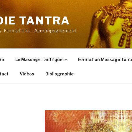
OIE TANTRA
es- Formations – Accompagnement
ra
Le Massage Tantrique
Formation Massage Tant
tact
Vidéos
Bibliographie