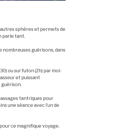
d’autres sphères et permets de
 parle tant.
de nombreuses guérisons, dans
0) ou sur futon (2h) par moi-
asseur et puissant
 guérison.
 massages tantriques pour
ins une séance avec l’un de
 pour ce magnifique voyage,