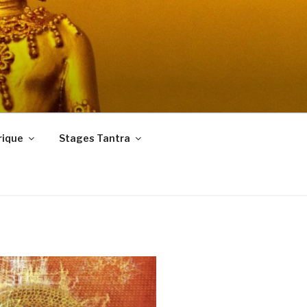
rique
Stages Tantra