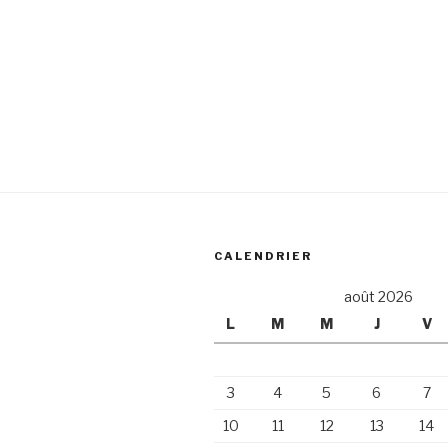
CALENDRIER
août 2026
L
M
M
J
V
3
4
5
6
7
10
11
12
13
14