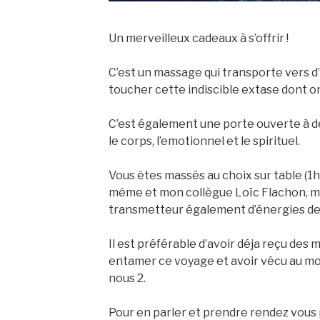
Un merveilleux cadeaux à s’offrir !
C’est un massage qui transporte vers 
toucher cette indiscible extase dont on
C’est également une porte ouverte à 
le corps, l’emotionnel et le spirituel.
Vous êtes massés au choix sur table (1h3
même et mon collègue Loïc Flachon, m
transmetteur également d’énergies de
Il est préférable d’avoir déja reçu des
entamer ce voyage et avoir vécu au mo
nous 2.
Pour en parler et prendre rendez vous